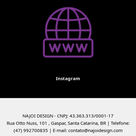
Instagram
NAJOI DESIGN - CNPJ: 43.363.313/0001-17
Rua Otto Nuss, 101 , Gaspar, Santa Catarina, BR | Telefone:
(47) 992700835 | E-mail: contato@najoidesign.com