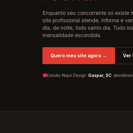
Enquanto seu concorrente só existe 
site profissional atende, informa e 
dia, de noite, todo santo dia. Tudo is
mensalidade escondida.
Quero meu site agora →
Ver 
Estúdio Najoi Design ·
Gaspar, SC
· atendimen